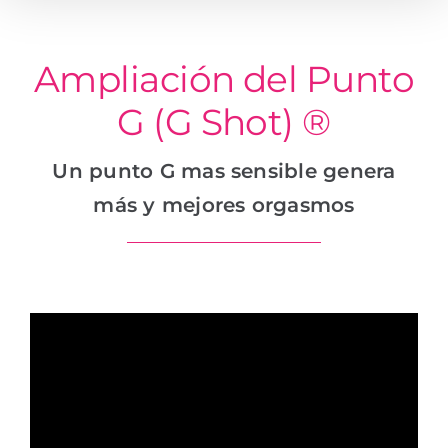
Ampliación del Punto
G (G Shot) ®
Un punto G mas sensible genera
más y mejores orgasmos