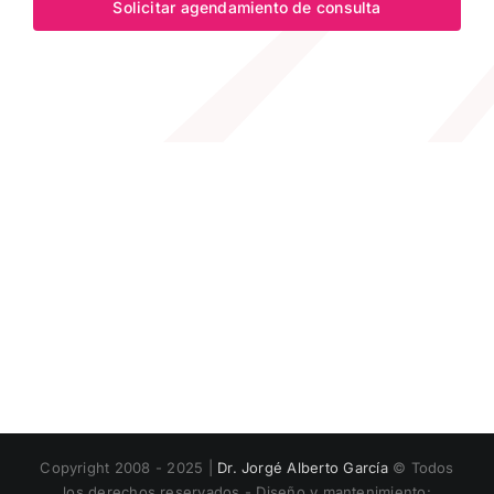
Copyright 2008 - 2025 |
Dr. Jorgé Alberto García
© Todos
los derechos reservados - Diseño y mantenimiento: