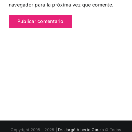
navegador para la próxima vez que comente.
Copyright 2008 - 2025 |
Dr. Jorgé Alberto García
© Todos