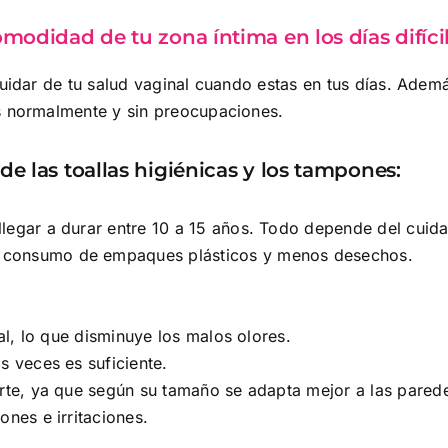
omodidad de tu zona íntima en los días difíci
cuidar de tu salud vaginal cuando estas en tus días. Adem
s normalmente y sin preocupaciones.
de las toallas higiénicas y los tampones:
llegar a durar entre 10 a 15 años. Todo depende del cuid
 consumo de empaques plásticos y menos desechos.
nal, lo que disminuye los malos olores.
s veces es suficiente.
orte, ya que según su tamaño se adapta mejor a las pared
ones e irritaciones.