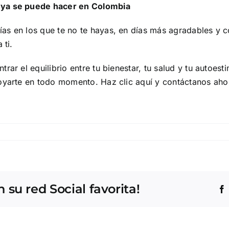
 ya se puede hacer en Colombia
s en los que te no te hayas, en días más agradables y cor
 ti.
rar el equilibrio entre tu bienestar, tu salud y tu autoes
apoyarte en todo momento.
Haz clic aquí
y contáctanos aho
su red Social favorita!