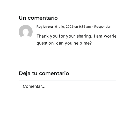
Un comentario
Registrera
9 julio, 2026 en 9:35 am
- Responder
Thank you for your sharing. I am worried
question, can you help me?
Deja tu comentario
Comentar