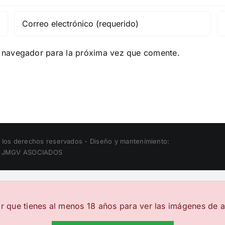
e navegador para la próxima vez que comente.
los derechos reservados - Diseño y mantenimiento:
 JMGV ASOCIADOS
r que tienes al menos 18 años para ver las imágenes de a