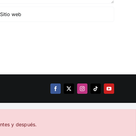
Facebook
X
Instagram
Tiktok
YouTube
ntes y después.