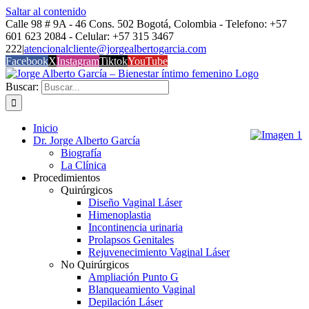
Saltar al contenido
Calle 98 # 9A - 46 Cons. 502 Bogotá, Colombia - Telefono: +57
601 623 2084 - Celular: +57 315 3467
222
|
atencionalcliente@jorgealbertogarcia.com
Facebook
X
Instagram
Tiktok
YouTube
Buscar:
Inicio
Dr. Jorge Alberto García
Biografía
La Clínica
Procedimientos
Quirúrgicos
Diseño Vaginal Láser
Himenoplastia
Incontinencia urinaria
Prolapsos Genitales
Rejuvenecimiento Vaginal Láser
No Quirúrgicos
Ampliación Punto G
Blanqueamiento Vaginal
Depilación Láser