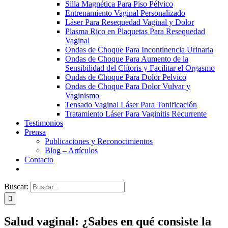
Silla Magnética Para Piso Pélvico
Entrenamiento Vaginal Personalizado
Láser Para Resequedad Vaginal y Dolor
Plasma Rico en Plaquetas Para Resequedad
Vaginal
Ondas de Choque Para Incontinencia Urinaria
Ondas de Choque Para Aumento de la
Sensibilidad del Clítoris y Facilitar el Orgasmo
Ondas de Choque Para Dolor Pelvico
Ondas de Choque Para Dolor Vulvar y
Vaginismo
Tensado Vaginal Láser Para Tonificación
Tratamiento Láser Para Vaginitis Recurrente
Testimonios
Prensa
Publicaciones y Reconocimientos
Blog – Artículos
Contacto
Buscar:
Salud vaginal: ¿Sabes en qué consiste la