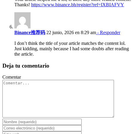
Thanks!
https://www.binance.bh/register?ref=IXBIAFVY
Binance推荐码
22 junio, 2026 en 8:29 am
- Responder
I don’t think the title of your article matches the content lol.
Just kidding, mainly because I had some doubts after reading
the article.
Deja tu comentario
Comentar