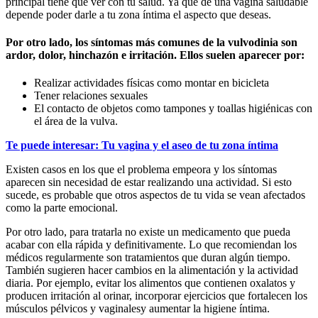
principal tiene que ver con tu salud. Ya que de una vagina saludable
depende poder darle a tu zona íntima el aspecto que deseas.
Por otro lado, los síntomas más comunes de la vulvodinia son
ardor, dolor, hinchazón e irritación. Ellos suelen
aparecer por:
Realizar actividades físicas como montar en bicicleta
Tener relaciones sexuales
El contacto de objetos como tampones y toallas higiénicas con
el área de la vulva.
Te puede interesar: Tu vagina y el aseo de tu zona íntima
Existen casos en los que el problema empeora y los síntomas
aparecen sin necesidad de estar realizando una actividad. Si esto
sucede, es probable que otros aspectos de tu vida se vean afectados
como la parte emocional.
Por otro lado, para tratarla no existe un medicamento que pueda
acabar con ella rápida y definitivamente. Lo que recomiendan los
médicos regularmente son tratamientos que duran algún tiempo.
También sugieren hacer cambios en la alimentación y la actividad
diaria. Por ejemplo, evitar los alimentos que contienen oxalatos y
producen irritación al orinar, incorporar ejercicios que fortalecen los
músculos pélvicos y vaginalesy aumentar la higiene íntima.