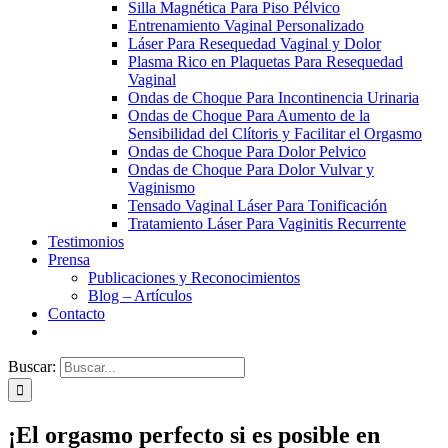
Silla Magnética Para Piso Pélvico
Entrenamiento Vaginal Personalizado
Láser Para Resequedad Vaginal y Dolor
Plasma Rico en Plaquetas Para Resequedad
Vaginal
Ondas de Choque Para Incontinencia Urinaria
Ondas de Choque Para Aumento de la
Sensibilidad del Clítoris y Facilitar el Orgasmo
Ondas de Choque Para Dolor Pelvico
Ondas de Choque Para Dolor Vulvar y
Vaginismo
Tensado Vaginal Láser Para Tonificación
Tratamiento Láser Para Vaginitis Recurrente
Testimonios
Prensa
Publicaciones y Reconocimientos
Blog – Artículos
Contacto
Buscar:
¡El orgasmo perfecto si es posible en