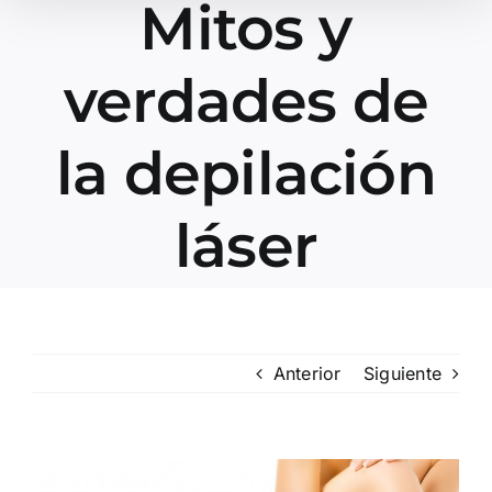
Mitos y
verdades de
la depilación
láser
Anterior
Siguiente
Ver