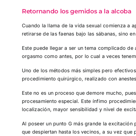
Retornando los gemidos a la alcoba
Cuando la llama de la vida sexual comienza a a
retirarse de las faenas bajo las sábanas, sino
Este puede llegar a ser un tema complicado de 
orgasmo como antes, por lo cual a veces tenem
Uno de los métodos más simples pero efectivos 
procedimiento quirúrgico, realizado con anestesia
Este no es un proceso que demore mucho, pues c
procesamiento especial. Este ínfimo procedimien
localización, mayor sensibilidad y nivel de excit
Al poseer un punto G más grande la excitación po
que despiertan hasta los vecinos, a su vez que p