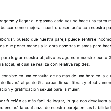
pagarse y llegar al orgasmo cada vez se hace una tarea m
 en buscar como mejorar nuestro desempeño con nuestra pa
abordar, puesto que nuestra pareja puede sentirse incóm
os que poner manos a la obra nosotras mismas para hacer
para lograr nuestro objetivo es agrandar nuestro punto
 local, el cual se realiza con relativa rapidez.
onsiste en una consulta de no más de una hora en la cua
to llevará al punto G a expandir sus fibras y efectivame
ación y gratificación sexual para la mujer.
r fricción es más fácil de lograr, lo que nos devolverá a
otenciará la confianza de nuestra pareja en sus habilidad